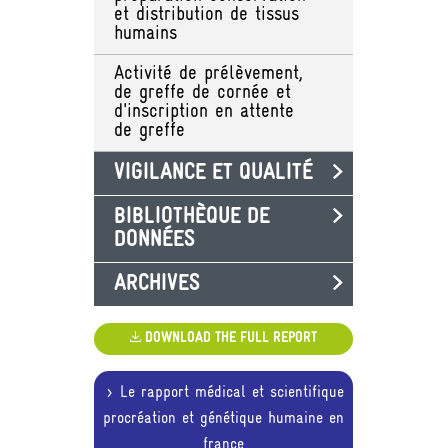
et distribution de tissus
humains
Activité de prélèvement,
de greffe de cornée et
d'inscription en attente
de greffe
VIGILANCE ET QUALITÉ
BIBLIOTHÈQUE DE
DONNÉES
ARCHIVES
DOWNLOAD THE FULL REPORT
Le rapport médical et scientifique
procréation et génétique humaine en
france