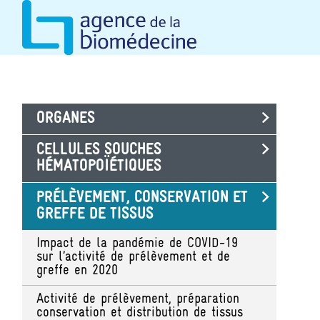
Aller
Panneau de gestion des cookies
au
contenu
principal
ORGANES
CELLULES SOUCHES
HÉMATOPOÏÉTIQUES
PRÉLÈVEMENT, CONSERVATION ET
GREFFE DE TISSUS
Impact de la pandémie de COVID-19
sur l’activité de prélèvement et de
greffe en 2020
Activité de prélèvement, préparation
conservation et distribution de tissus