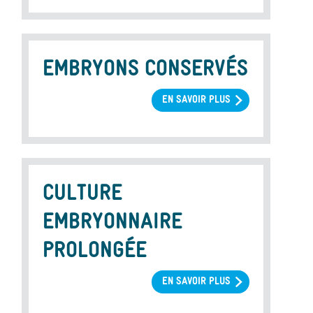
CONSERVÉS
EN
COURS
D’AMP
EMBRYONS CONSERVÉS
EN SAVOIR PLUS
SUR
EMBRYONS
CONSERVÉS
CULTURE
EMBRYONNAIRE
PROLONGÉE
EN SAVOIR PLUS
SUR
CULTURE