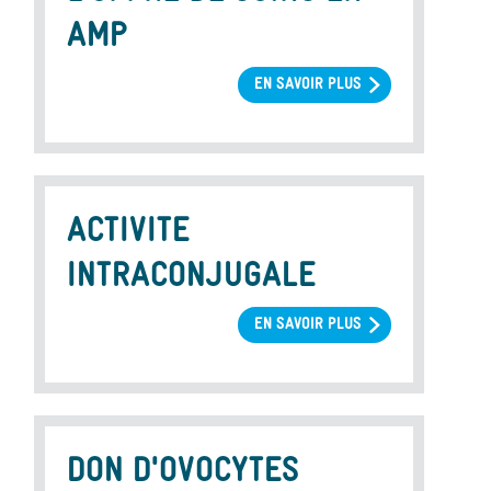
AMP
EN SAVOIR PLUS
SUR
L’OFFRE
DE
SOINS
EN
AMP
ACTIVITE
INTRACONJUGALE
EN SAVOIR PLUS
SUR
ACTIVITE
INTRACONJUGALE
DON D'OVOCYTES