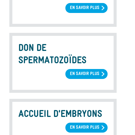
EN SAVOIR PLUS
SUR
DON
D'OVOCYTES
DON DE
SPERMATOZOÏDES
EN SAVOIR PLUS
SUR
DON
DE
SPERMATOZOÏDES
ACCUEIL D'EMBRYONS
EN SAVOIR PLUS
SUR
ACCUEIL