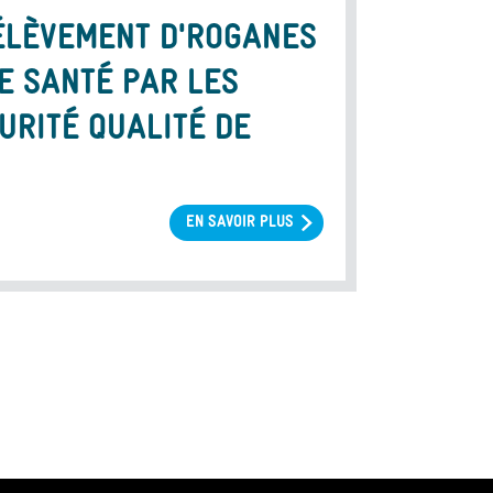
RÉLÈVEMENT D'ROGANES
E SANTÉ PAR LES
URITÉ QUALITÉ DE
EN SAVOIR PLUS
SUR
AUDITS
QUALITÉ
DE
L'ACTIVITÉ
DE
PRÉLÈVEMENT
D'ROGANES
ET
DE
TISSUS