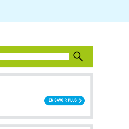
EN SAVOIR PLUS
SUR
DONNÉES
DE
BIOVIGILANCE
2020