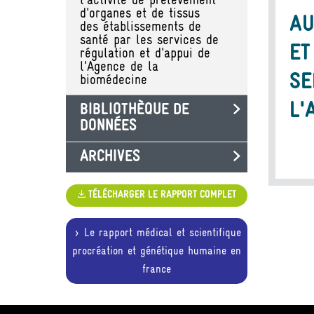
l'activité de prélèvement
d'organes et de tissus
AU
des établissements de
santé par les services de
ET
régulation et d'appui de
l'Agence de la
SE
biomédecine
L'
BIBLIOTHÈQUE DE
DONNÉES
ARCHIVES
TÉLÉCHARGER LE RAPPORT COMPLET
Le rapport médical et scientifique
procréation et génétique humaine en
france