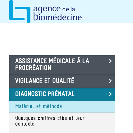
Aller
Panneau de gestion des cookies
au
contenu
principal
ASSISTANCE MÉDICALE À LA
PROCRÉATION
VIGILANCE ET QUALITÉ
DIAGNOSTIC PRÉNATAL
Matériel et méthode
Quelques chiffres clés et leur
contexte