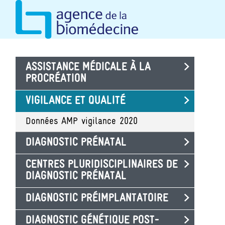
Aller
Panneau de gestion des cookies
au
contenu
principal
ASSISTANCE MÉDICALE À LA
PROCRÉATION
VIGILANCE ET QUALITÉ
Données AMP vigilance 2020
DIAGNOSTIC PRÉNATAL
CENTRES PLURIDISCIPLINAIRES DE
DIAGNOSTIC PRÉNATAL
DIAGNOSTIC PRÉIMPLANTATOIRE
DIAGNOSTIC GÉNÉTIQUE POST-